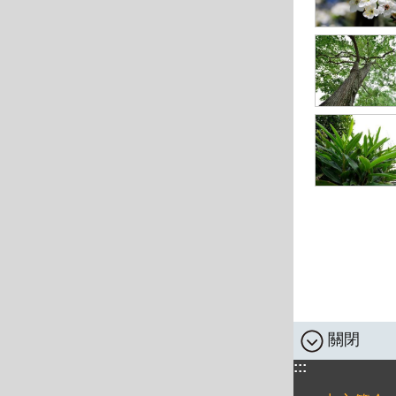
關閉
:::