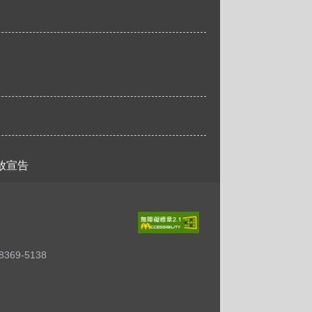
放宣告
369-5138