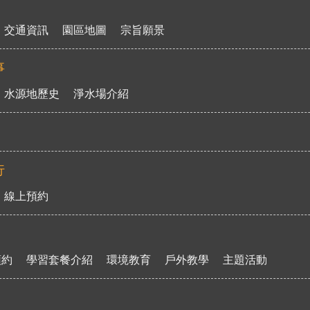
交通資訊
園區地圖
宗旨願景
事
水源地歷史
淨水場介紹
行
線上預約
預約
學習套餐介紹
環境教育
戶外教學
主題活動