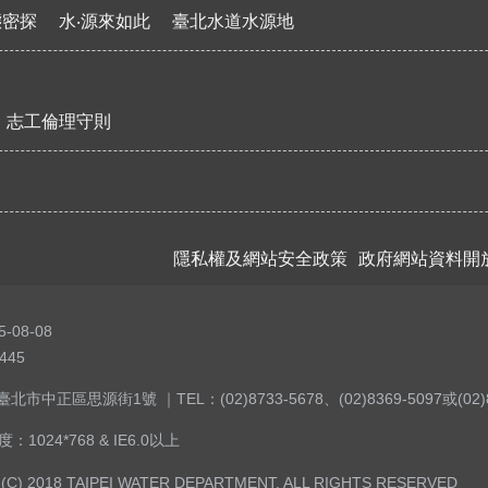
態密探
水‧源來如此
臺北水道水源地
志工倫理守則
隱私權及網站安全政策
政府網站資料開
5-08-08
445
北市中正區思源街1號 ｜TEL：(02)8733-5678、(02)8369-5097或(02)8
1024*768 & IE6.0以上
(C) 2018 TAIPEI WATER DEPARTMENT. ALL RIGHTS RESERVED