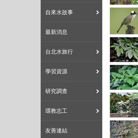
自來水故事
最新消息
台北水旅行
學習資源
研究調查
環教志工
友善連結