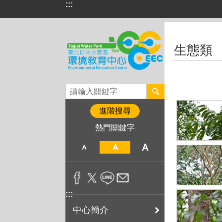
:::
跳到主要內容區塊
:::
生態類
進階搜尋
熱門關鍵字
:::
中心簡介