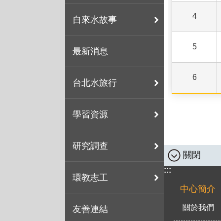
4
自來水故事
5
最新消息
6
台北水旅行
學習資源
研究調查
關閉
:::
環教志工
中心簡介
關於我們
友善連結