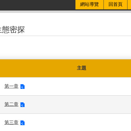
網站導覽
回首頁
生態密探
主題
第一章
第二章
第三章