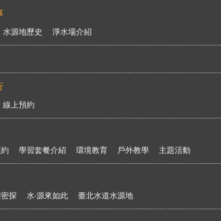
事
水源地歷史
淨水場介紹
行
線上預約
預約
學習套餐介紹
環境教育
戶外教學
主題活動
態密探
水‧源來如此
臺北水道水源地