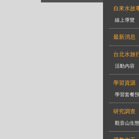
自來水故
線上導覽
最新消息
台北水旅
活動內容
學習資源
學習套餐
研究調查
觀音山生