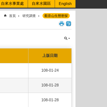
自來水事業處
自來水園區
English
首頁
研究調查
觀音山生態密探
上版日期
108-01-24
108-01-28
108-01-28