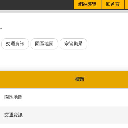
網站導覽
回首頁
介
交通資訊
園區地圖
宗旨願景
標題
園區地圖
交通資訊