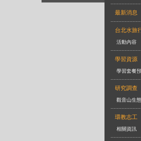
最新消息
台北水旅
活動內容
學習資源
學習套餐
研究調查
觀音山生
環教志工
相關資訊