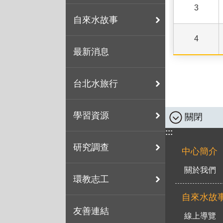
3
自來水故事
4
最新消息
台北水旅行
學習資源
關閉
:::
研究調查
中心簡介
關於我們
環教志工
自來水故
友善連結
線上導覽