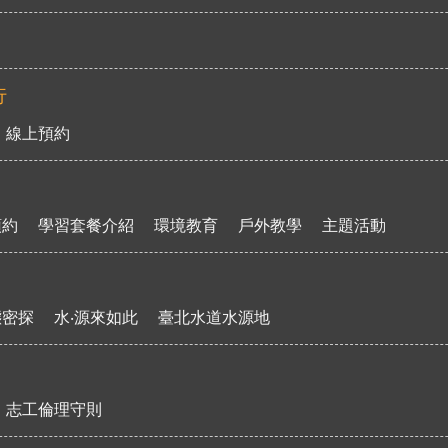
行
線上預約
預約
學習套餐介紹
環境教育
戶外教學
主題活動
態密探
水‧源來如此
臺北水道水源地
志工倫理守則