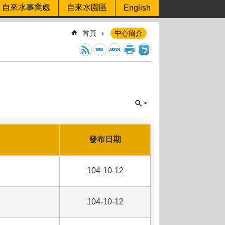
自來水事業處
自來水園區
English
首頁
中心簡介
發布日期
104-10-12
104-10-12