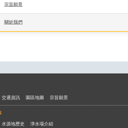
宗旨願景
關於我們
交通資訊
園區地圖
宗旨願景
事
水源地歷史
淨水場介紹