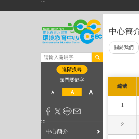
:::
跳到主要內容區塊
:::
中心簡
關於我們
進階搜尋
熱門關鍵字
編號
1
:::
2
中心簡介