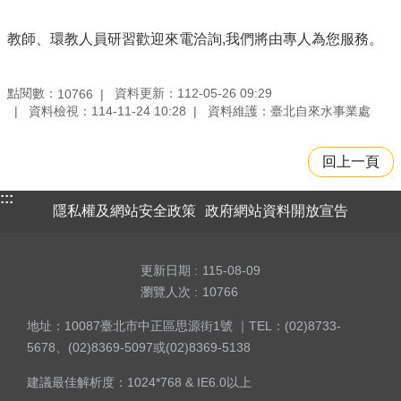
教師、環教人員研習歡迎來電洽詢,我們將由專人為您服務。
點閱數：
資料更新：112-05-26 09:29
10766
資料檢視：114-11-24 10:28
資料維護：臺北自來水事業處
回上一頁
:::
隱私權及網站安全政策
政府網站資料開放宣告
更新日期
115-08-09
瀏覽人次
10766
地址：10087臺北市中正區思源街1號 ｜TEL：(02)8733-
5678、(02)8369-5097或(02)8369-5138
建議最佳解析度：1024*768 & IE6.0以上