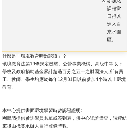
參加此
課程當
日得以
進入自
來水園
區。
什麼是「環境教育時數認證」？
環境教育法第19條規定機關、公營事業機構、高級中等以下
學校及政府捐助基金累計超過百分之五十之財團法人,所有員
工、教師、學生均應於每年12月31日以前參加4小時以上環境
教育。
本中心提供書面環境學習時數認證證明:
團體請提供參訓學員名單或簽到表，供中心認證備查，課程結
束後由機關承辦人自行登錄時數。