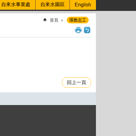
自來水事業處
自來水園區
English
首頁
環教志工
回上一頁