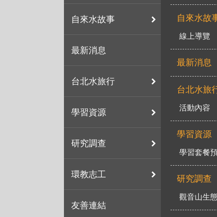
自來水故
自來水故事
線上導覽
最新消息
最新消息
台北水旅行
台北水旅
活動內容
學習資源
學習資源
研究調查
學習套餐
環教志工
研究調查
觀音山生
友善連結