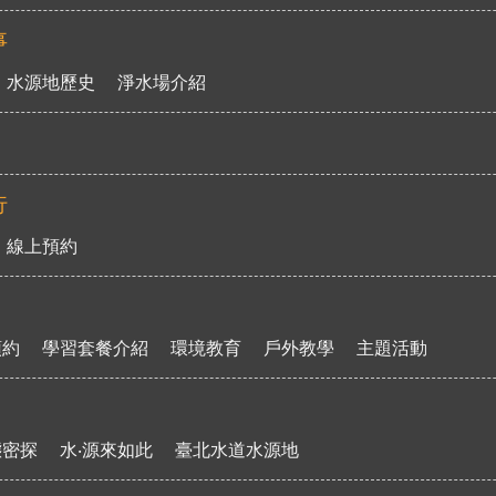
事
水源地歷史
淨水場介紹
行
線上預約
預約
學習套餐介紹
環境教育
戶外教學
主題活動
態密探
水‧源來如此
臺北水道水源地