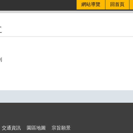
網站導覽
回首頁
工
則
交通資訊
園區地圖
宗旨願景