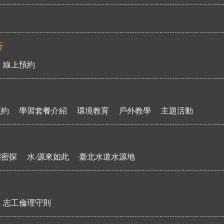
行
線上預約
預約
學習套餐介紹
環境教育
戶外教學
主題活動
態密探
水‧源來如此
臺北水道水源地
志工倫理守則