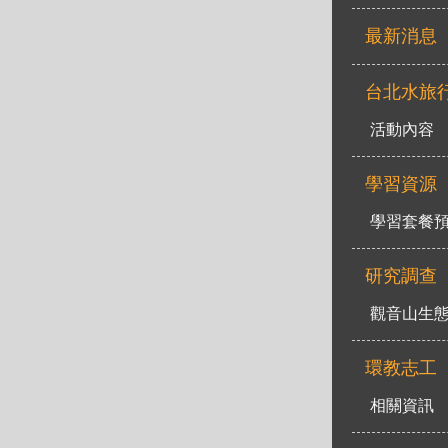
最新消息
台北水旅
活動內容
學習資源
學習套餐
研究調查
觀音山生
環教志工
相關資訊