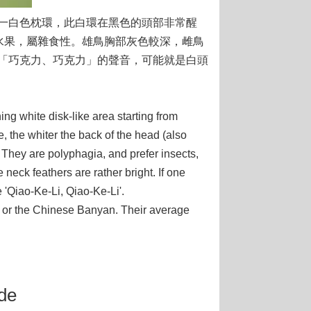
一白色枕環，此白環在黑色的頭部非常醒
水果，屬雜食性。雄鳥胸部灰色較深，雌鳥
「巧克力、巧克力」的聲音，可能就是白頭
g white disk-like area starting from
, the whiter the back of the head (also
 They are polyphagia, and prefer insects,
neck feathers are rather bright. If one
 'Qiao-Ke-Li, Qiao-Ke-Li'.
) or the Chinese Banyan. Their average
de