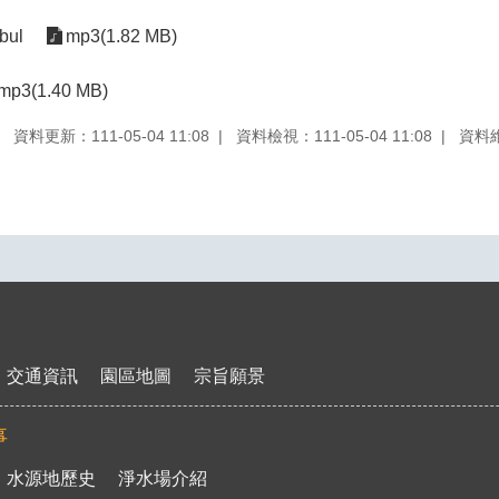
bul
mp3(1.82 MB)
mp3(1.40 MB)
資料更新：111-05-04 11:08
資料檢視：111-05-04 11:08
資料
交通資訊
園區地圖
宗旨願景
事
水源地歷史
淨水場介紹