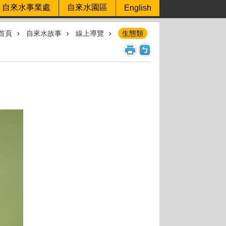
自來水事業處
自來水園區
English
首頁
自來水故事
線上導覽
生態類