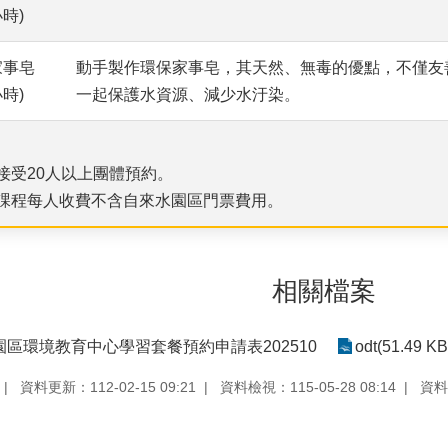
小時)
家事皂
動手製作環保家事皂，其天然、無毒的優點，不僅友
小時)
一起保護水資源、減少水汙染
。
：
接受20人以上團體預約。
課程每人收費不含自來水園區門票費用。
相關檔案
區環境教育中心學習套餐預約申請表202510
odt(51.49 KB
資料更新：112-02-15 09:21
資料檢視：115-05-28 08:14
資料