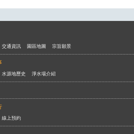
交通資訊
園區地圖
宗旨願景
事
水源地歷史
淨水場介紹
行
線上預約