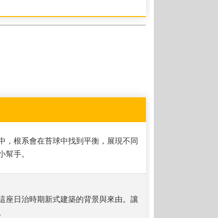
中，根系會在苔球中找到平衡，展現不同
小幫手。
這座日治時期新式建築的背景與來由。讓
。