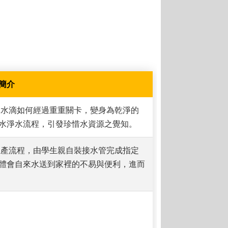
簡介
，水滴如何經過重重關卡，變身為乾淨的
水淨水流程，引發珍惜水資源之覺知。
生產流程，由學生親自裝接水管完成指定
體會自來水送到家裡的不易與便利，進而