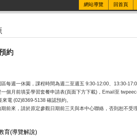
網站導覽
回首頁
源
預約
每週一休園，課程時間為週二至週五 9:30-12:00、13:30-17:
個月前填妥學習套餐申請表(頁面下方下載)，Email至 twpeec@water.
並來電 (02)8369-5138 確認預約。
如期前來，請於原定參觀日期前三天與本中心聯絡，否則恕不受
教育(導覽解說)