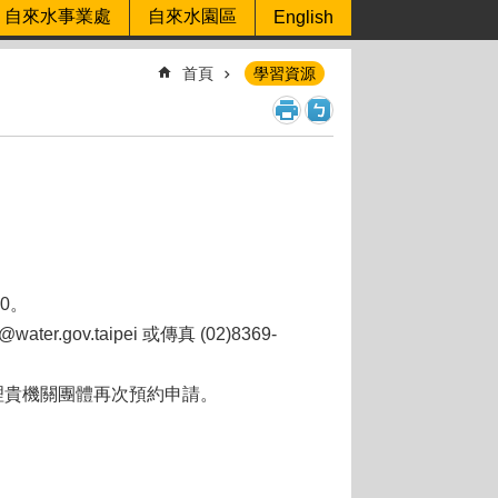
自來水事業處
自來水園區
English
首頁
學習資源
00。
gov.taipei 或傳真 (02)8369-
理貴機關團體再次預約申請。