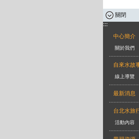
關閉
:::
中心簡介
關於我們
自來水故
線上導覽
最新消息
台北水旅
活動內容