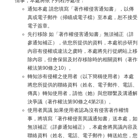
情事，本處將依下列程序處理：
通知本處 請您填寫「著作權侵害通知書」，以傳
真或電子郵件（掃瞄成電子檔）至本處，恕不接受
電子簽章。
先行移除 如「著作權侵害通知書」無須補正（詳
參通知補正），依您所提供的資料，本處初步研判
內容有侵權或違法之虞時，本處將先行從網站上移
除內容，但會保留及封存移除時的相關資料（著作
權法第90條之10）。
轉知涉有侵權之使用者（以下簡稱使用者） 本處
將您所提供的聯絡資料（姓名、電子郵件、電話、
傳真）轉知使用者，請他（她）與您聯繫及溝通解
決爭議（著作權法第90條之4第2項）。
使用者異議 如果使用者認為沒有侵害著作權情
事，將填寫「著作權侵害異議通知書」送本處，如
無須補正（詳參通知補正），本處會將異議內容及
聯絡資料（姓名、電話、電子郵件）轉送給您，您