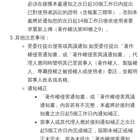
必須在接獲本處通知之次日起10個工作日內提出
已對使用者訴訟的證明（含報案三聯單），否則本
處將於通知您的次日起14個工作日後依使用者要
求重新上傳（著作權法第90條之9）。
其他注意事項：
受委任提出侵害或異議通知 如受委任提出「著作
權侵害通知書」或「著作權侵害異議通知書」，代
理人應同時聲明其已受當事人（著作權人、製版權
人、專屬授權之被授權人或使用者）委託，並載明
當事人姓名或名稱。
通知補正
「著作權侵害通知書」或「著作權侵害異議
通知書」內容若有不完整，本處將於接到通
知書之次日起5個工作日內通知補正。
當事人或其代理人應於接到通知補正之次日
起5個工作日內完成補正，屆期未補正或補
正未完全，視為未提出「著作權侵害通知