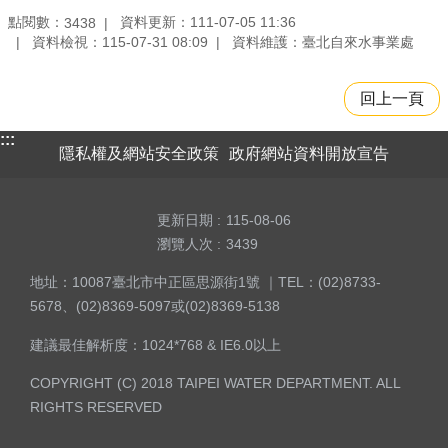
點閱數：
資料更新：111-07-05 11:36
3438
資料檢視：115-07-31 08:09
資料維護：臺北自來水事業處
回上一頁
:::
隱私權及網站安全政策
政府網站資料開放宣告
更新日期
115-08-06
瀏覽人次
3439
地址：10087臺北市中正區思源街1號 ｜TEL：(02)8733-
5678、(02)8369-5097或(02)8369-5138
建議最佳解析度：1024*768 & IE6.0以上
COPYRIGHT (C) 2018 TAIPEI WATER DEPARTMENT. ALL
RIGHTS RESERVED