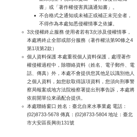
書」或「著作權侵害異議通知書」。
不合格式之通知或未補正或補正未完全者，
不得作為本處知悉侵權情事之依據。
3次侵權終止服務 使用者若有3次涉及侵權情事，
本處將終止全部或部分服務（著作權法第90條之4
第1項第2款）
個人資料保護 本處重視個人資料保護，處理著作
權侵權過程中，除聯絡資料（姓名、電子郵件、電
話、傳真）外，本處不會提供您其他足以識別他人
之個人資料，如您欲取得該項資料，您須向刑事警
察局報案或地方法院檢察署提出刑事告訴，本處將
依前開單位來函配合提供。
本處聯絡窗口 姓名：臺北自來水事業處 電話：
(02)8733-5678 傳真：(02)8733-5804 地址：臺北
市大安區長興街131號