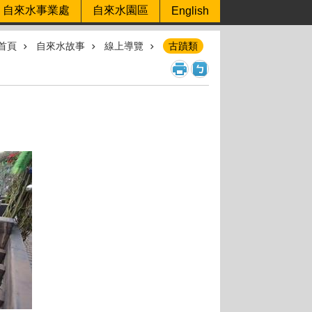
自來水事業處
自來水園區
English
首頁
自來水故事
線上導覽
古蹟類