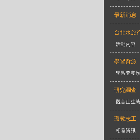
最新消息
台北水旅
活動內容
學習資源
學習套餐
研究調查
觀音山生
環教志工
相關資訊