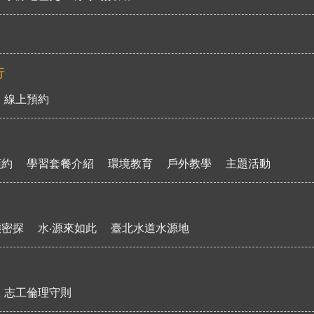
行
線上預約
預約
學習套餐介紹
環境教育
戶外教學
主題活動
態密探
水‧源來如此
臺北水道水源地
志工倫理守則