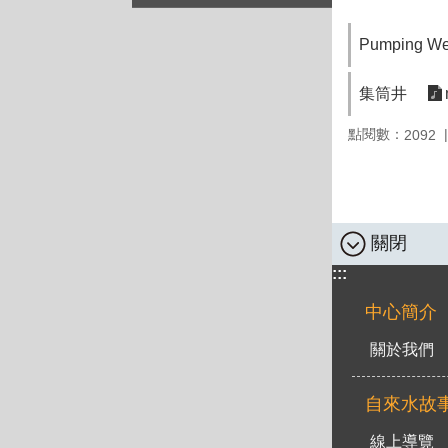
Pumping We
集筒井
點閱數：
2092
關閉
:::
中心簡介
關於我們
自來水故
線上導覽