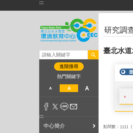
:::
跳到主要內容區塊
:::
研究調
臺北水道
進階搜尋
熱門關鍵字
:::
中心簡介
點閱數：
1111