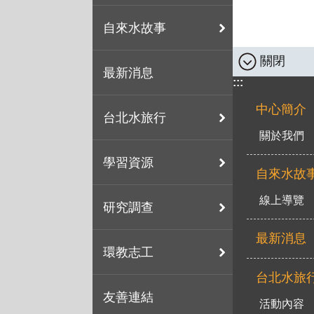
自來水故事
關閉
最新消息
:::
中心簡介
台北水旅行
關於我們
學習資源
自來水故
線上導覽
研究調查
最新消息
環教志工
台北水旅
友善連結
活動內容