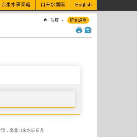
自來水事業處
自來水園區
English
首頁
研究調查
維護：臺北自來水事業處