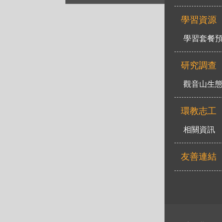
學習資源
學習套餐
研究調查
觀音山生
環教志工
相關資訊
友善連結