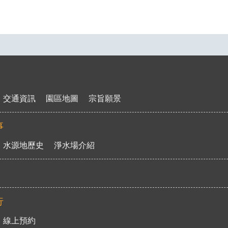
交通資訊
園區地圖
宗旨願景
事
水源地歷史
淨水場介紹
行
線上預約