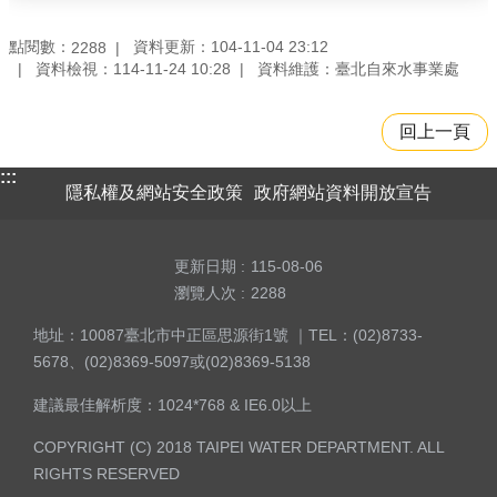
點閱數：
資料更新：104-11-04 23:12
2288
資料檢視：114-11-24 10:28
資料維護：臺北自來水事業處
回上一頁
:::
隱私權及網站安全政策
政府網站資料開放宣告
更新日期
115-08-06
瀏覽人次
2288
地址：10087臺北市中正區思源街1號 ｜TEL：(02)8733-
5678、(02)8369-5097或(02)8369-5138
建議最佳解析度：1024*768 & IE6.0以上
COPYRIGHT (C) 2018 TAIPEI WATER DEPARTMENT. ALL
RIGHTS RESERVED